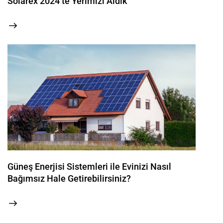
Solarex 2024’te Yerimizi Aldık
Güneş Enerjisi Sistemleri ile Evinizi Nasıl
Bağımsız Hale Getirebilirsiniz?