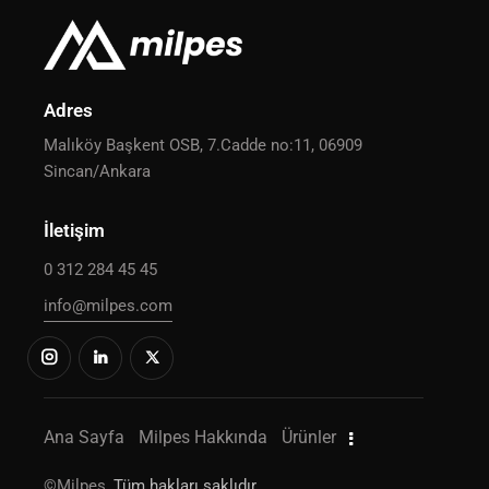
Adres
Malıköy Başkent OSB, 7.Cadde no:11, 06909
Sincan/Ankara
İletişim
0 312 284 45 45
info@milpes.com
Ana Sayfa
Milpes Hakkında
Ürünler
©
Milpes
, Tüm hakları saklıdır.