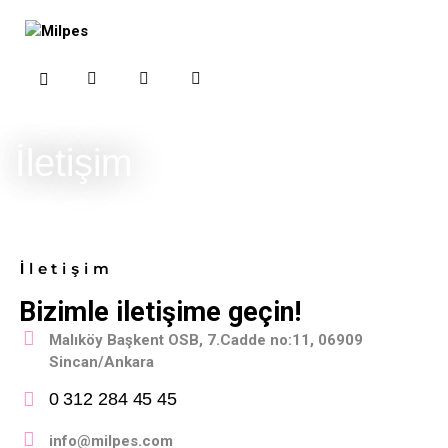
İletişim
İletişim
Bizimle iletişime geçin!
Malıköy Başkent OSB, 7.Cadde no:11, 06909
Sincan/Ankara
0 312 284 45 45
info@milpes.com