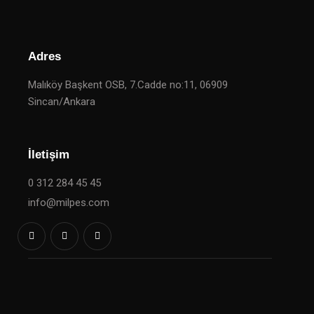
Adres
Malıköy Başkent OSB, 7.Cadde no:11, 06909
Sincan/Ankara
İletişim
0 312 284 45 45
info@milpes.com