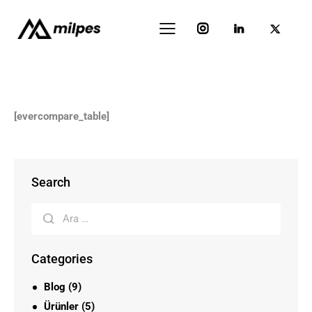
[evercompare_table]
Search
Categories
Blog
(9)
Ürünler
(5)