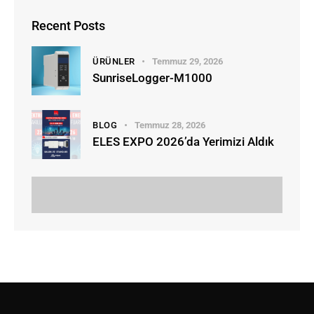
Recent Posts
ÜRÜNLER
Temmuz 29, 2026
SunriseLogger-M1000
BLOG
Temmuz 28, 2026
ELES EXPO 2026’da Yerimizi Aldık