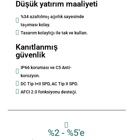
Düşük yatırım maaliyeti
%34 azaltılmış ağırlık sayesinde
taşıması kolay.
Tasarım kolaylığı ile tak ve kullan.
Kanıtlanmış
güvenlik
IP66 koruması ve C5 Anti-
korozyon.
DC Tip I+II SPD, AC Tip II SPD.
AFCI 2.0 fonksiyonu desteği.
%2 - %5'e