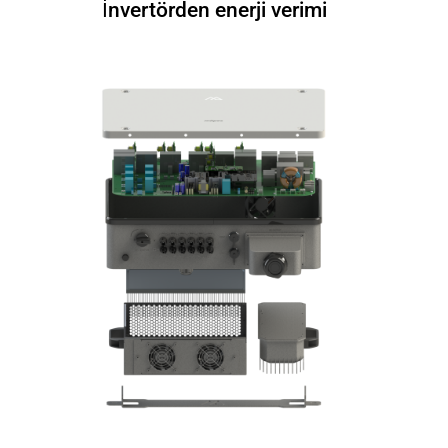
İnvertörden enerji verimi