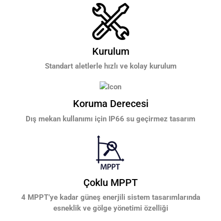
Kurulum
Standart aletlerle hızlı ve kolay kurulum
Koruma Derecesi
Dış mekan kullanımı için IP66 su geçirmez tasarım
Çoklu MPPT
4 MPPT’ye kadar güneş enerjili sistem tasarımlarında
esneklik ve gölge yönetimi özelliği