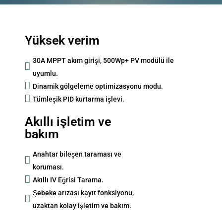
Yüksek verim
30A MPPT akım girişi, 500Wp+ PV modülü ile
uyumlu.
Dinamik gölgeleme optimizasyonu modu.
Tümleşik PID kurtarma işlevi.
Akıllı işletim ve
bakım
Anahtar bileşen taraması ve
koruması.
Akıllı IV Eğrisi Tarama.
Şebeke arızası kayıt fonksiyonu,
uzaktan kolay işletim ve bakım.